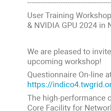
-------------------------------------
User Training Worksho
& NVIDIA GPU 2024 in N
We are pleased to invite
upcoming workshop!
Questionnaire On-line at
https://indico4.twgrid.
The high-performance c
Core Facility for Netwo