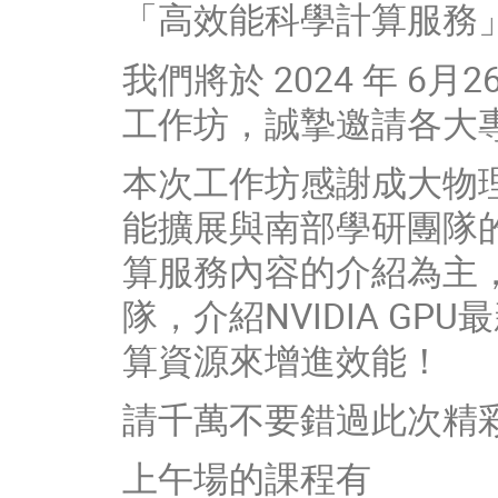
「高效能科學計算服務
我們將於 2024 年 6
工作坊，誠摯邀請各大
本次工作坊感謝成大物
能擴展與南部學研團隊的互
算服務內容的介紹為主，
隊，介紹NVIDIA G
算資源來增進效能！
請千萬不要錯過此次精
上午場的課程有