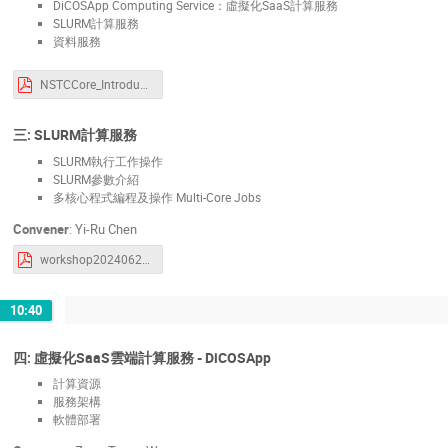
DiCOSApp Computing Service：虛擬化SaaS計算服務
SLURM計算服務
資料服務
NSTCCore_Introduction_20240626.pdf
三: SLURM計算服務
SLURM執行工作操作
SLURM參數介紹
多核心程式編程及操作 Multi-Core Jobs
Convener
:
Yi-Ru Chen
workshop20240626.pdf
10:40
四: 虛擬化SaaS雲端計算服務 - DiCOSApp
計算資源
服務架構
軟體部署