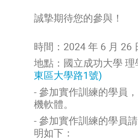
誠摯期待您的參與！
時間：2024 年 6 月 26 日
地點：國立成功大學 理學教
東區大學路1號)
- 參加實作訓練的學員，
機軟體。
- 參加實作訓練的學員
明如下：