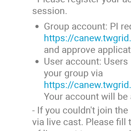
session.
Group account: PI re
https://canew.twgri
and approve applica
User account: Users 
your group via
https://canew.twgri
Your account will be 
- If you couldn't join t
via live cast. Please fil