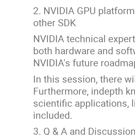
2. NVIDIA GPU platfor
other SDK
NVIDIA technical expert
both hardware and soft
NVIDIA's future roadma
In this session, there w
Furthermore, indepth k
scientific applications,
included.
3. Q & A and Discussio