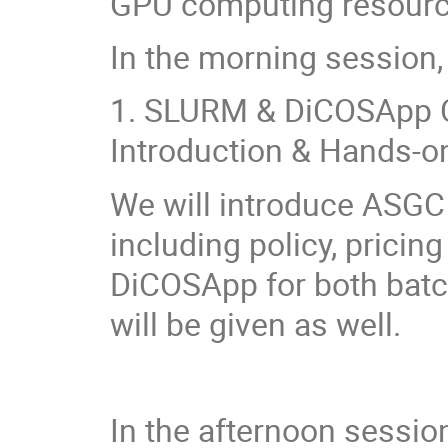
GPU computing resourc
In the morning session, 
1. SLURM & DiCOSApp C
Introduction & Hands-o
We will introduce ASGC
including policy, prici
DiCOSApp for both bat
will be given as well.
In the afternoon session