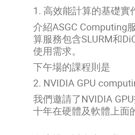
1. 高效能計算的基礎實
介紹ASGC Comput
算服務包含SLURM和DiC
使用需求。
下午場的課程則是
2. NVIDIA GPU compu
我們邀請了NVIDIA G
十年在硬體及軟體上面