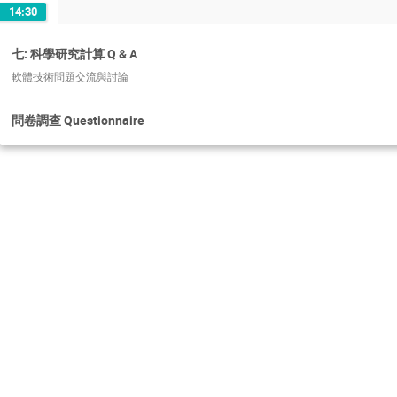
14:30
七: 科學研究計算 Q & A
軟體技術問題交流與討論
問卷調查 Questionnaire