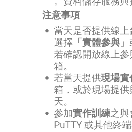
。資料儲存服務與
注意事項
當天是否提供線上
選擇
「實體參與」
若確認開放線上參
箱。
若當天提供
現場實
箱，或於現場提供
天。
參加
實作訓練
之與
PuTTY 或其他終