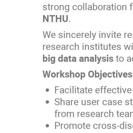
strong collaboration
NTHU
.
We sincerely invite r
research institutes w
big data analysis
to a
Workshop Objectives
Facilitate effectiv
Share user case st
from research te
Promote cross-disc