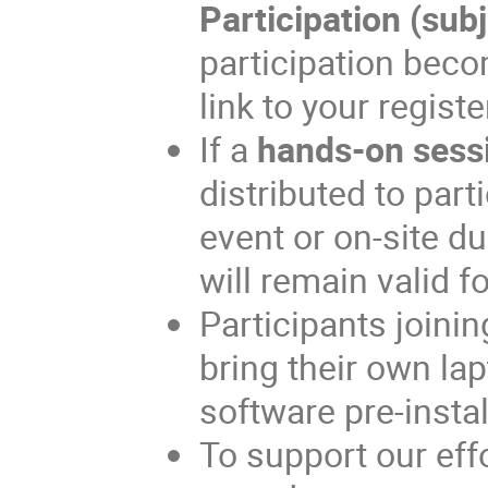
Participation (subj
participation beco
link to your regist
If a
hands-on sess
distributed to parti
event or on-site d
will remain valid f
Participants joini
bring their own la
software pre-instal
To support our effo