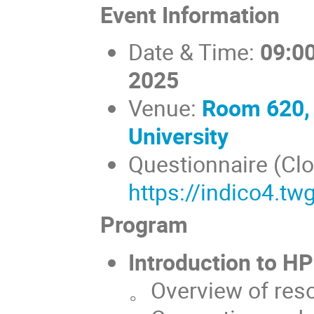
Event Information
Date & Time:
09:00
2025
Venue:
Room 620, 
University
Questionnaire (Clo
https://indico4.t
Program
Introduction to H
。
Overview of res