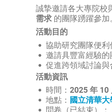
誠摯邀請各大專院校
需求
的團隊踴躍參加
活動目的
協助研究團隊便利
邀請具豐富經驗的
促進跨領域討論與
活動資訊
時間：
2025 年 10
地點：
國立清華大
問卷（已結束）：