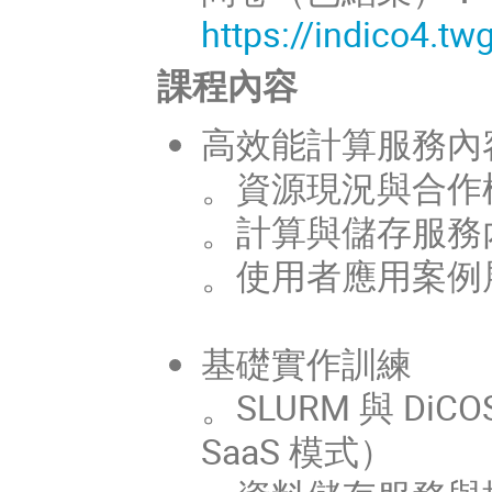
https://indico4.t
課程內容
高效能計算服務內
。資源現況與合作
。
計算與儲存服務
。
使用者應用案例
基礎實作訓練
。SLURM 與 DiC
SaaS 模式）