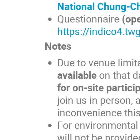
National Chung-Ch
Questionnaire
(op
https://indico4.tw
Notes
Due to venue limit
available
on that d
for on-site partici
join us in person,
inconvenience thi
For environmental 
will not be provid