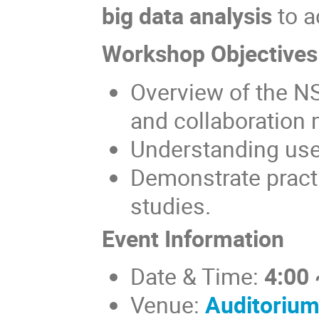
big data analysis
to a
Workshop Objectives
Overview of the N
and collaboration
Understanding use
Demonstrate practi
studies.
Event Information
Date & Time:
4:00 
Venue:
Auditorium