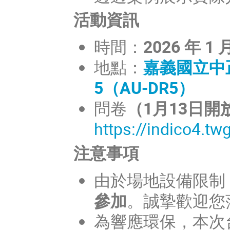
活動資訊
時間：
2026 年 1
地點：
嘉義國立中正大
5（AU-DR5）
問卷
（1月13日開
https://indico4.tw
注意事項
由於場地設備限制
參加
。誠摯歡迎您
為響應環保，本次