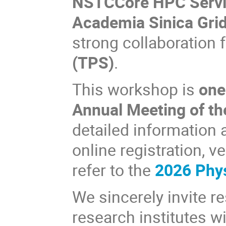
NSTCCore HPC Servi
Academia Sinica Gri
strong collaboration
(TPS)
.
This workshop is
one
Annual Meeting of th
detailed information
online registration,
refer to the
2026 Phy
We sincerely invite r
research institutes w