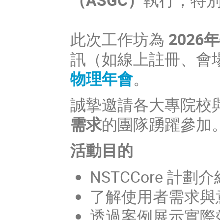
此次工作坊為
202
訊（如線上註冊、會
物理年會
。
誠摯邀請各大專院校
需求
的團隊踴躍參加
活動目的
NSTCCore 
了解使用者需求與
透過案例展示實際