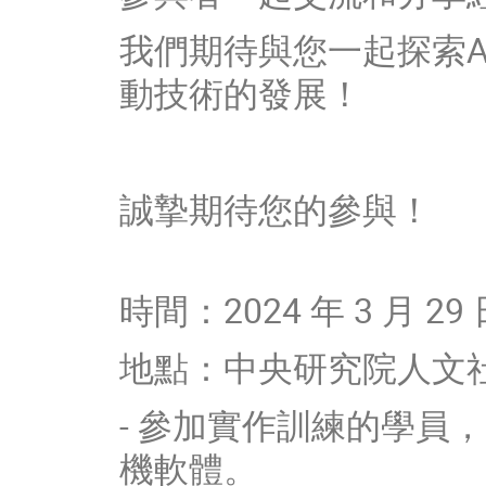
我們期待與您一起探索
動技術的發展！
誠摯期待您的參與！
時間：2024 年 3 月 29 日
地點：中央研究院人文社
- 參加實作訓練的學員，
機軟體。