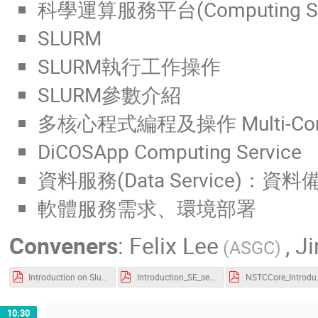
科學運算服務平台(Computing Serv
SLURM
SLURM執行工作操作
SLURM參數介紹
多核心程式編程及操作 Multi-Core
DiCOSApp Computing Service
資料服務(Data Service)：資料備份及
軟體服務需求、環境部署
Conveners
:
Felix Lee
,
Ji
(ASGC)
Introduction on Slurm Job Submission_v20240328.pdf
Introduction_SE_service_20240329.pdf
NSTCCore_I
10:30