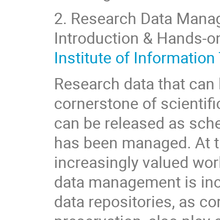
2.
Research Data Manag
Introduction & Hands-
Institute of Informatio
Research data that can 
cornerstone of scientif
can be released as sch
has been managed. At 
increasingly valued wor
data management is in
data repositories, as cor