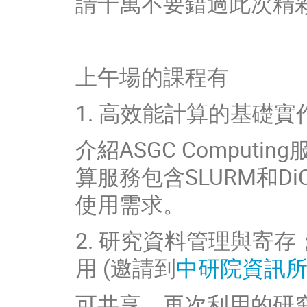
請千萬不要錯過此次精
上午場的課程有
1. 高效能計算的基礎實
介紹ASGC Comput
算服務包含SLURM和DiC
使用需求。
2. 研究資料管理與寄存；研
用 (邀請到
中研院資訊所 d
可共享、再次利用的研