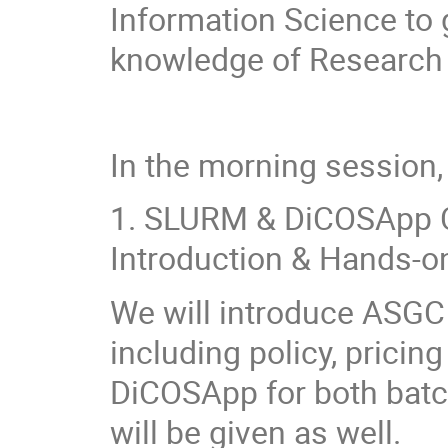
Information Science to g
knowledge of
Research
In the morning session, 
1. SLURM & DiCOSApp C
Introduction & Hands-o
We will introduce ASGC
including policy, prici
DiCOSApp for both bat
will be given as well.