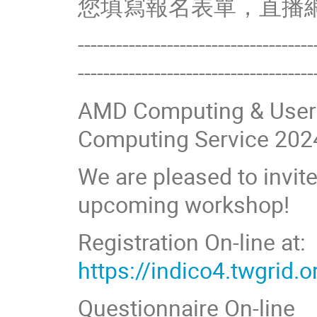
您填寫報名表單，直播
-------------------------------------
-------------------------------------
AMD Computing & User 
Computing Service 202
We are pleased to invite
upcoming workshop!
Registration On-line at:
https://indico4.twgrid.
Questionnaire On-line