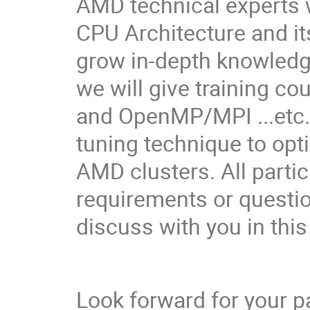
AMD technical experts w
CPU Architecture and it
grow in-depth knowledg
we will give training c
and OpenMP/MPI ...etc.
tuning technique to op
AMD clusters. All parti
requirements or questi
discuss with you in thi
Look forward for your pa