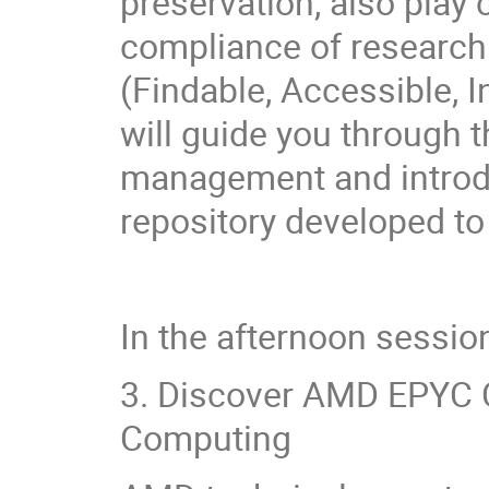
preservation, also play 
compliance of research 
(Findable, Accessible, 
will guide you through 
management and intro
repository developed to
In the afternoon session
3. Discover AMD EPYC 
Computing