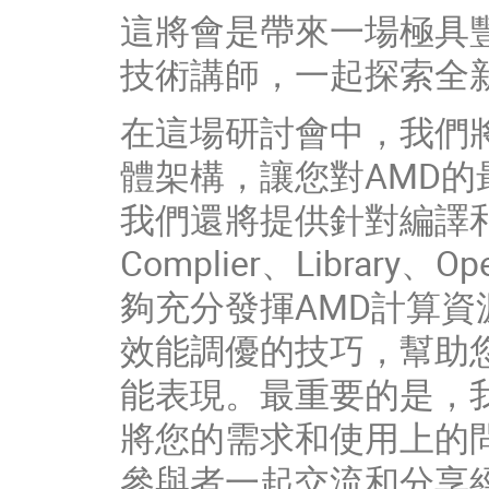
這將會是帶來一場極具
技術講師，一起探索全
在這場研討會中，我們
體架構，讓您對
AMD
的
我們還將提供針對編譯
Complier
、
Library
、
Op
夠充分發揮
AMD
計算資
效能調優的技巧，幫助
能表現。最重要的是，
將您的需求和使用上的
參與者一起交流和分享