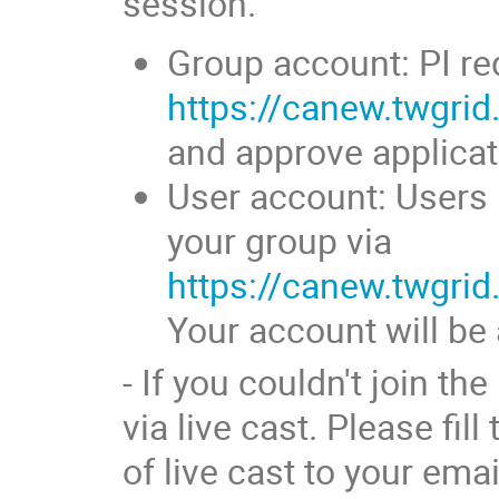
session.
Group account: PI re
https://canew.twgri
and approve applica
User account: Users 
your group via
https://canew.twgri
Your account will be 
- If you couldn't join t
via live cast. Please fil
of live cast to your ema