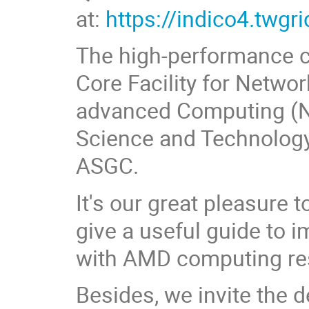
at:
https://indico4.twgr
The high-performance c
Core Facility for Netwo
advanced Computing (N
Science and Technology
ASGC.
It's our great pleasure 
give a useful guide to
with AMD computing re
Besides, we invite the d