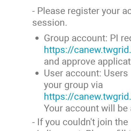
- Please register your 
session.
Group account: PI re
https://canew.twgri
and approve applica
User account: Users 
your group via
https://canew.twgri
Your account will be 
- If you couldn't join t