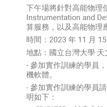
下午場將針對高能物理使
Instrumentation and 
算服務，以及高能物理
時間：2023 年 11 月 15
地點：國立台灣大學 天文數
- 參加實作訓練的學員，
機軟體。
- 參加實作訓練的學員
明如下：