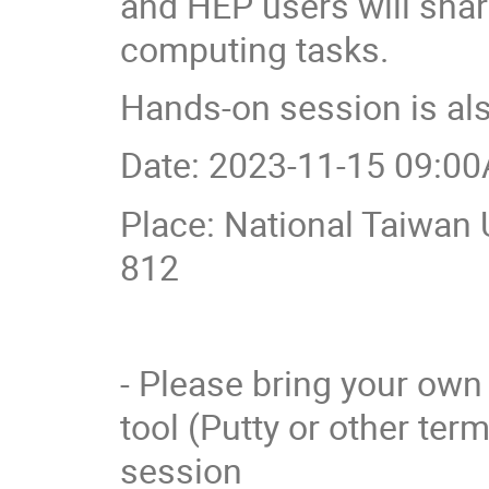
and HEP users will shar
computing tasks.
Hands-on session is als
Date: 2023-11-15 09:
Place: National Taiwan
812
- Please bring your own 
tool (Putty or other term
session