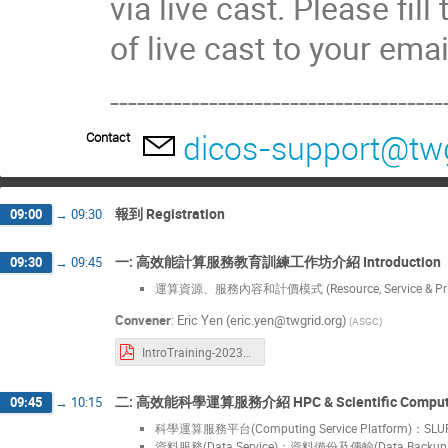
via live cast. Please fil
of live cast to your ema
-------------------------------------
dicos-support@twg
Contact
報到 Registration
09:00
→
09:30
一: 高效能計算服務教育訓練工作坊介紹 Introduction
09:30
→
09:45
運算資源、服務內容和計價模式 (Resource, Service & Pric
Convener
:
Eric Yen (eric.yen@twgrid.org)
(ASGC)
IntroTraining-20231115.pdf
二: 高效能科學運算服務介紹 HPC & Scientific Computing
09:45
→
10:15
科學運算服務平台(Computing Service Platform)：SLUR
資料服務(Data Service)：資料備份及傳輸(Data Backup & 