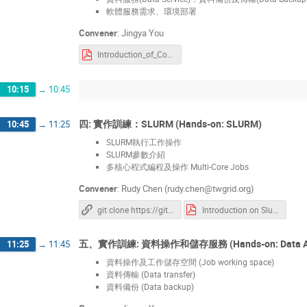
軟體服務需求、環境部署
Convener
:
Jingya You
Introduction_of_Computing_Services_workshop20231115.pdf
10:15
→
10:45
四: 實作訓練：SLURM (Hands-on: SLURM)
10:45
→
11:25
SLURM執行工作操作
SLURM參數介紹
多核心程式編程及操作 Multi-Core Jobs
Convener
:
Rudy Chen (rudy.chen@twgrid.org)
git clone https://github.com/ASGCOPS/Hands-on_SLURM_2023.git
Introduction on Slurm Job Submission.pdf
五、實作訓練: 資料操作和儲存服務 (Hands-on: Data Acces
11:25
→
11:45
資料操作及工作儲存空間 (Job working space)
資料傳輸 (Data transfer)
資料備份 (Data backup)