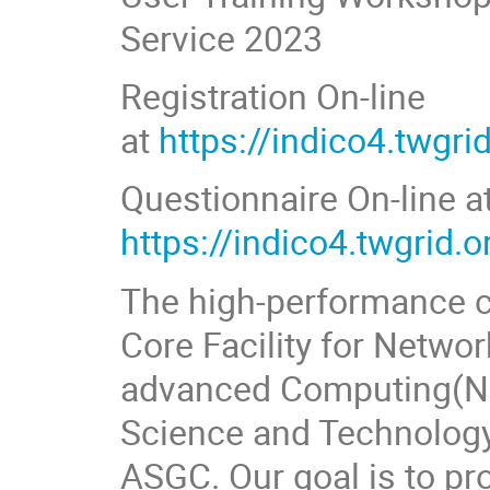
Service 2023
Registration On-line
at
https://indico4.twgri
Questionnaire On-line a
https://indico4.twgrid.
The high-performance c
Core Facility for Netwo
advanced Computing(NS
Science and Technolog
ASGC. Our goal is to pr