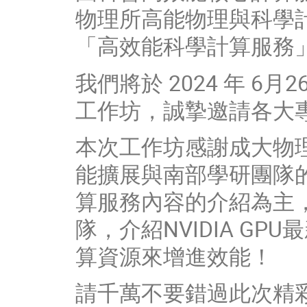
物理所高能物理與科學計算
「高效能科學計算服務
我們將於 2024 年 6
工作坊，誠摯邀請各大
本次工作坊感謝成大物
能擴展與南部學研團隊的互
算服務內容的介紹為主，
隊，介紹NVIDIA G
算資源來增進效能！
請千萬不要錯過此次精