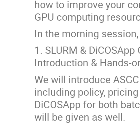
how to improve your c
GPU computing resourc
In the morning session, 
1. SLURM & DiCOSApp C
Introduction & Hands-o
We will introduce ASGC
including policy, prici
DiCOSApp for both bat
will be given as well.