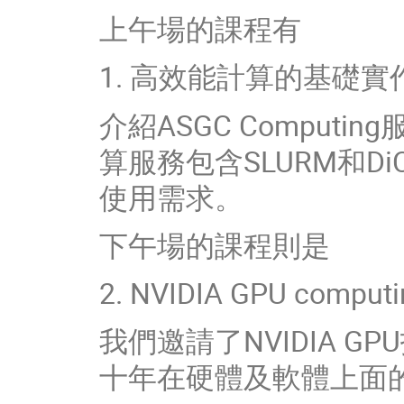
上午場的課程有
1. 高效能計算的基礎實
介紹ASGC Comput
算服務包含SLURM和DiC
使用需求。
下午場的課程則是
2. NVIDIA GPU compu
我們邀請了NVIDIA G
十年在硬體及軟體上面