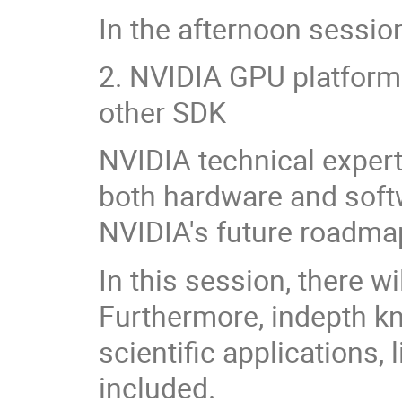
In the afternoon session
2. NVIDIA GPU platfor
other SDK
NVIDIA technical expert
both hardware and soft
NVIDIA's future roadma
In this session, there w
Furthermore, indepth k
scientific applications,
included.