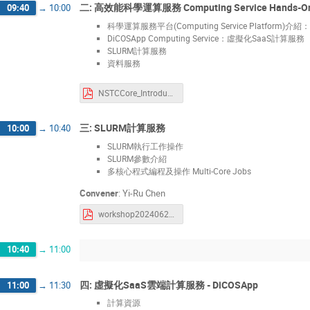
二: 高效能科學運算服務 Computing Service Hands-O
09:40
→
10:00
科學運算服務平台(Computing Service Platform)介紹：S
DiCOSApp Computing Service：虛擬化SaaS計算服務
SLURM計算服務
資料服務
NSTCCore_Introduction_20240626.pdf
三: SLURM計算服務
10:00
→
10:40
SLURM執行工作操作
SLURM參數介紹
多核心程式編程及操作 Multi-Core Jobs
Convener
:
Yi-Ru Chen
workshop20240626.pdf
10:40
→
11:00
四: 虛擬化SaaS雲端計算服務 - DiCOSApp
11:00
→
11:30
計算資源