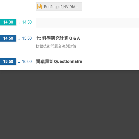
Briefing_of_NVIDIA_SDKs_in_NCKU_0626.pptx
14:30
→
14:50
七: 科學研究計算 Q & A
14:50
→
15:50
軟體技術問題交流與討論
問卷調查 Questionnaire
15:50
→
16:00