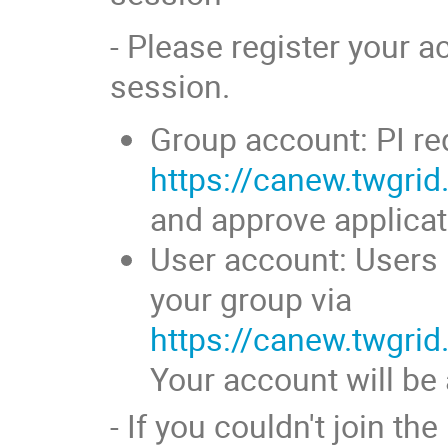
- Please register your 
session.
Group account: PI re
https://canew.twgri
and approve applica
User account: Users 
your group via
https://canew.twgri
Your account will be 
- If you couldn't join t