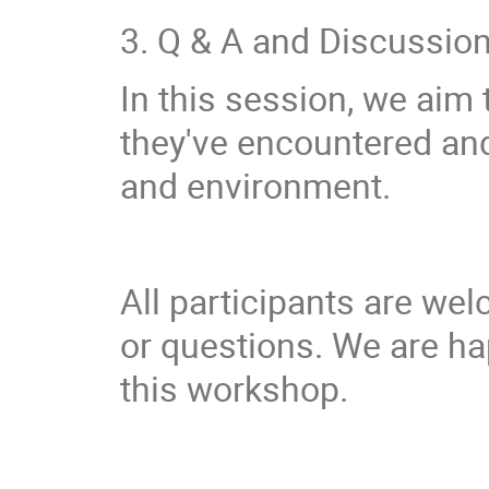
3. Q & A and Discussio
In this session, we aim
they've encountered an
and environment.
All participants are we
or questions. We are ha
this workshop.