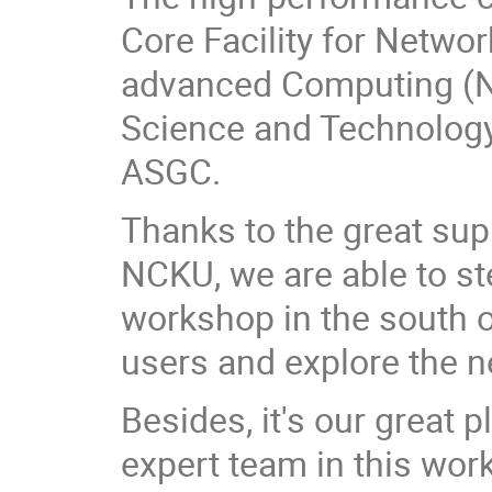
Core Facility for Netwo
advanced Computing (N
Science and Technology
ASGC.
Thanks to the great sup
NCKU, we are able to st
workshop in the south 
users and explore the n
Besides, it's our great 
expert team in this work