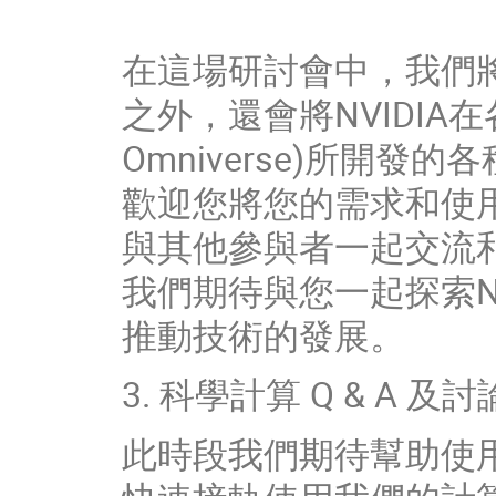
在這場研討會中，我們將介
之外，還會將NVIDIA在
Omniverse)所開發
歡迎您將您的需求和使
與其他參與者一起交流
我們期待與您一起探索NV
推動技術的發展。
3. 科學計算 Q & A 及討
此時段我們期待幫助使