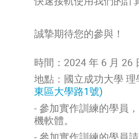
快速接軌使用我們的計
誠摯期待您的參與！
時間：2024 年 6 月 26 日
地點：國立成功大學 理學教
東區大學路1號)
- 參加實作訓練的學員，
機軟體。
- 參加實作訓練的學員