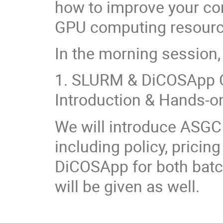
how to improve your c
GPU computing resourc
In the morning session, 
1. SLURM & DiCOSApp C
Introduction & Hands-o
We will introduce ASGC
including policy, prici
DiCOSApp for both bat
will be given as well.