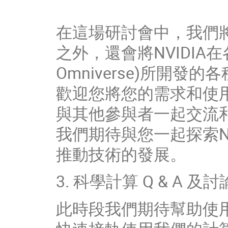
在這場研討會中，我們將介
之外，還會將NVIDIA在
Omniverse)所開發
歡迎您將您的需求和使
與其他參與者一起交流
我們期待與您一起探索NV
推動技術的發展。
3. 科學計算 Q & A 及討
此時段我們期待幫助使