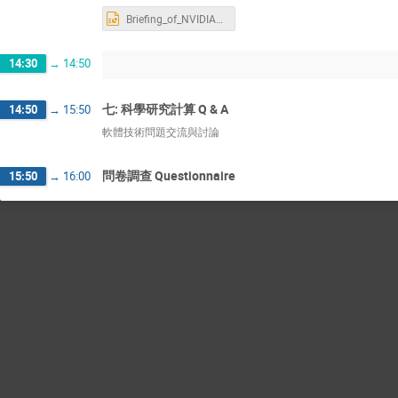
Briefing_of_NVIDIA_SDKs_in_NCKU_0626.pptx
14:30
→
14:50
七: 科學研究計算 Q & A
14:50
→
15:50
軟體技術問題交流與討論
問卷調查 Questionnaire
15:50
→
16:00