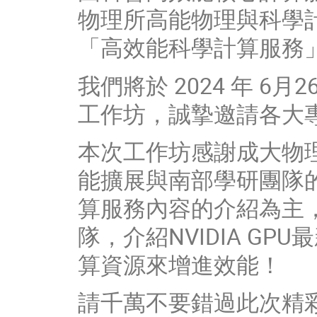
物理所高能物理與科學計算
「高效能科學計算服務
我們將於 2024 年 6
工作坊，誠摯邀請各大
本次工作坊感謝成大物
能擴展與南部學研團隊的互
算服務內容的介紹為主，
隊，介紹NVIDIA G
算資源來增進效能！
請千萬不要錯過此次精