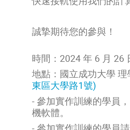
快速接軌使用我們的計
誠摯期待您的參與！
時間：2024 年 6 月 26 日
地點：國立成功大學 理學教
東區大學路1號)
- 參加實作訓練的學員，
機軟體。
- 參加實作訓練的學員