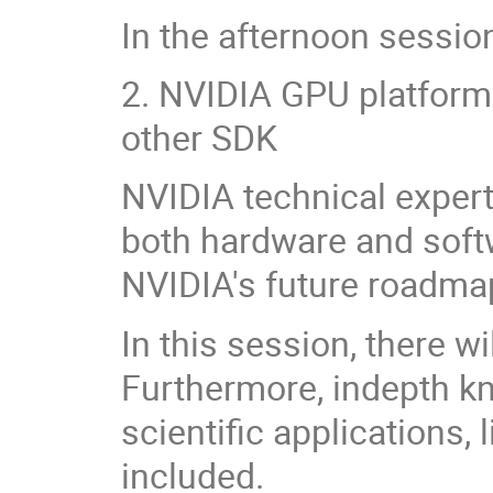
In the afternoon session
2. NVIDIA GPU platfor
other SDK
NVIDIA technical expert
both hardware and soft
NVIDIA's future roadma
In this session, there w
Furthermore, indepth k
scientific applications,
included.