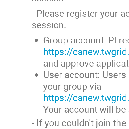
- Please register your 
session.
Group account: PI re
https://canew.twgri
and approve applica
User account: Users 
your group via
https://canew.twgri
Your account will be 
- If you couldn't join t