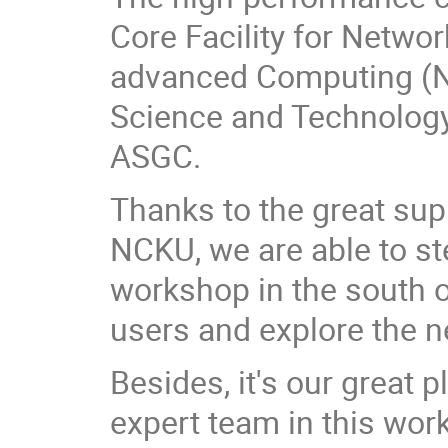
Core Facility for Netwo
advanced Computing (N
Science and Technology
ASGC.
Thanks to the great sup
NCKU, we are able to st
workshop in the south 
users and explore the n
Besides, it's our great 
expert team in this work