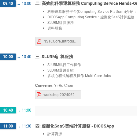
二: 高效能科學運算服務 Computing Service Hands-O
09:40
→
10:00
科學運算服務平台(Computing Service Platform)介紹：S
DiCOSApp Computing Service：虛擬化SaaS計算服務
SLURM計算服務
資料服務
NSTCCore_Introduction_20240626.pdf
三: SLURM計算服務
10:00
→
10:40
SLURM執行工作操作
SLURM參數介紹
多核心程式編程及操作 Multi-Core Jobs
Convener
:
Yi-Ru Chen
workshop20240626.pdf
10:40
→
11:00
四: 虛擬化SaaS雲端計算服務 - DiCOSApp
11:00
→
11:30
計算資源