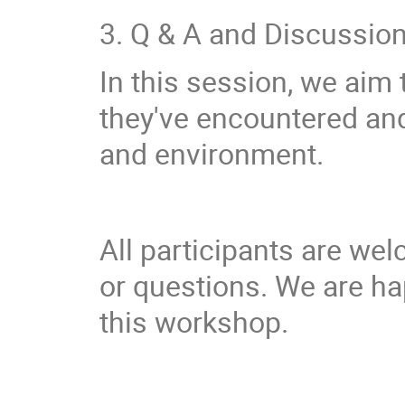
3. Q & A and Discussio
In this session, we aim
they've encountered an
and environment.
All participants are we
or questions. We are ha
this workshop.