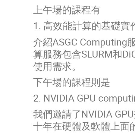
上午場的課程有
1. 高效能計算的基礎實
介紹ASGC Comput
算服務包含SLURM和DiC
使用需求。
下午場的課程則是
2. NVIDIA GPU compu
我們邀請了NVIDIA G
十年在硬體及軟體上面