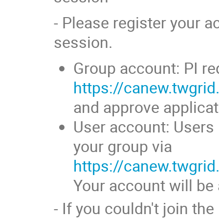
- Please register your 
session.
Group account: PI re
https://canew.twgri
and approve applica
User account: Users 
your group via
https://canew.twgri
Your account will be 
- If you couldn't join t