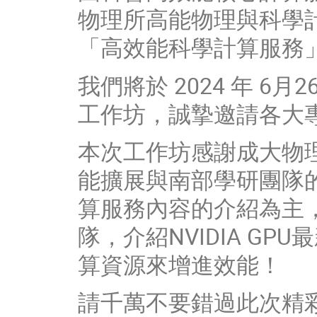
物理所高能物理與科學計算
「高效能科學計算服務
我們將於 2024 年 6
工作坊，誠摯邀請各大
本次工作坊感謝成大物
能擴展與南部學研團隊的互
算服務內容的介紹為主，
隊，介紹NVIDIA G
算資源來增進效能！
請千萬不要錯過此次精