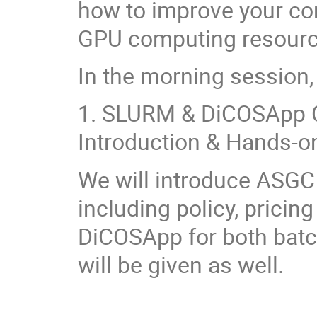
how to improve your c
GPU computing resourc
In the morning session, 
1. SLURM & DiCOSApp C
Introduction & Hands-o
We will introduce ASGC
including policy, prici
DiCOSApp for both bat
will be given as well.