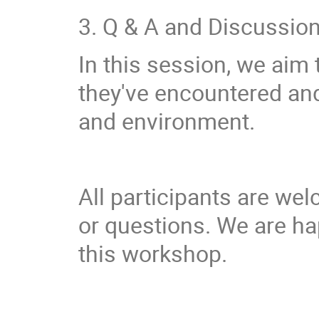
3. Q & A and Discussio
In this session, we aim
they've encountered an
and environment.
All participants are we
or questions. We are ha
this workshop.