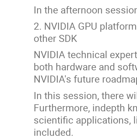
In the afternoon session
2. NVIDIA GPU platfor
other SDK
NVIDIA technical expert
both hardware and soft
NVIDIA's future roadma
In this session, there w
Furthermore, indepth k
scientific applications,
included.