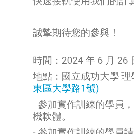
快速接軌使用我們的計
誠摯期待您的參與！
時間：2024 年 6 月 26 日
地點：國立成功大學 理學教
東區大學路1號)
- 參加實作訓練的學員，
機軟體。
- 參加實作訓練的學員