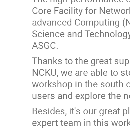
Core Facility for Netwo
advanced Computing (N
Science and Technology
ASGC.
Thanks to the great sup
NCKU, we are able to st
workshop in the south 
users and explore the n
Besides, it's our great 
expert team in this work