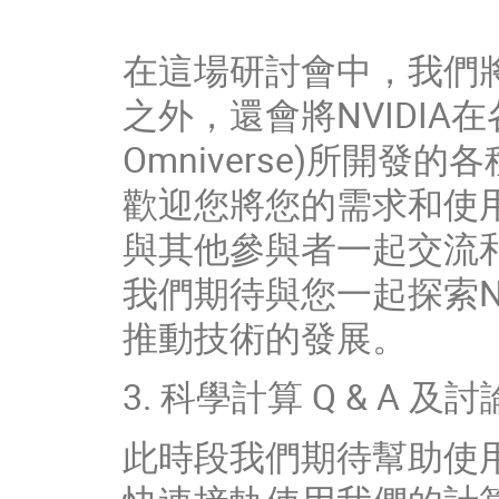
在這場研討會中，我們將介
之外，還會將NVIDIA在
Omniverse)所開發
歡迎您將您的需求和使
與其他參與者一起交流
我們期待與您一起探索NV
推動技術的發展。
3. 科學計算 Q & A 及討
此時段我們期待幫助使