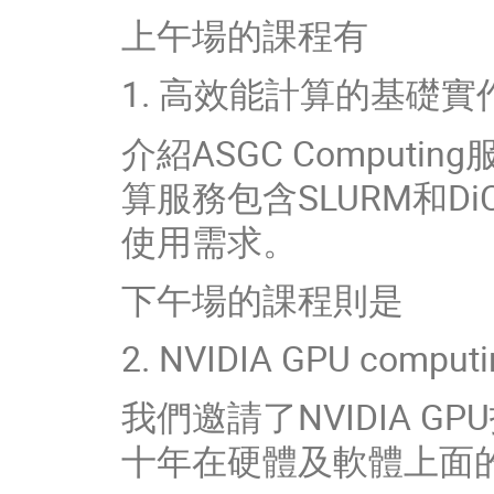
上午場的課程有
1. 高效能計算的基礎實
介紹ASGC Comput
算服務包含SLURM和DiC
使用需求。
下午場的課程則是
2. NVIDIA GPU compu
我們邀請了NVIDIA G
十年在硬體及軟體上面