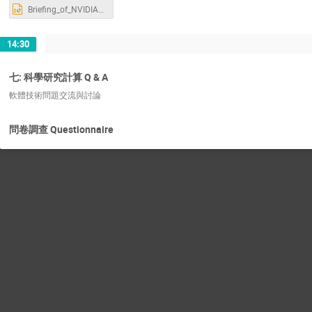
Briefing_of_NVIDIA_SDKs_in_NCKU_0626.pptx
14:30
七: 科學研究計算 Q & A
軟體技術問題交流與討論
問卷調查 Questionnaire