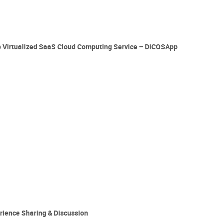
lized SaaS Cloud Computing Service – DiCOSApp
e Sharing & Discussion