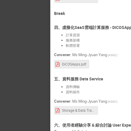
Break
四、虛擬化SaaS雲端計算服務 - DiCOSApp Virtua
計算資源
服務架構
軟體部署
Convener
:
Ms
Ming-Jyuan Yang
(ASGC)
DiCOSApps.pdf
五、資料服務 Data Service
資料傳輸
資料操作
Convener
:
Ms
Ming-Jyuan Yang
(ASGC)
Storage & Data Transfer Service.pdf
六、使用者經驗分享 & 綜合討論 User Experienc