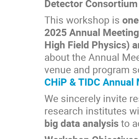
Detector Consortium
This workshop is
one
2025 Annual Meeting 
High Field Physics) 
about the Annual Mee
venue and program s
CHiP & TIDC Annual 
We sincerely invite r
research institutes w
big data analysis
to a