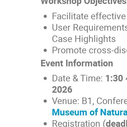
Workshop Objectives
Facilitate effectiv
User Requirement
Case Highlights
Promote cross-disc
Event Information
Date & Time:
1:30
2026
Venue: B1, Confer
Museum of Natura
Registration (
dead