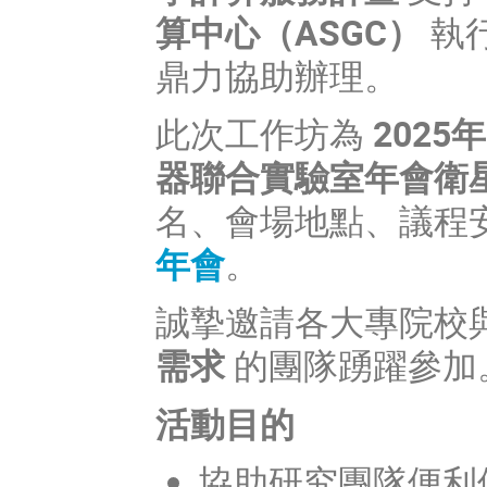
算中心（
ASGC
）
執
鼎力協助辦理。
此次工作坊為
2025年
器聯合實驗室年會衛
名、會場地點、議程
年會
。
誠摯邀請各大專院校
需求
的團隊踴躍參加
活動目的
協助研究團隊便利