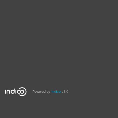
Powered by
Indico
v3.0