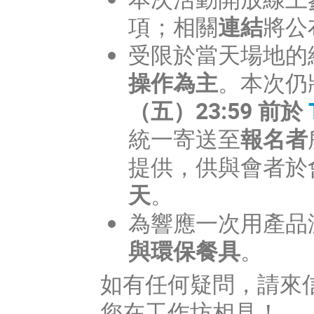
項；相關
連結
將公
受限於當天場地的
操作為主
。本次仍
（五）23:59 前於
統一寄送至
報名者
提供，供與會者於
天
。
為響應一次用產品
與環保餐具
。
如有任何疑問，請來
您在工作坊相見！