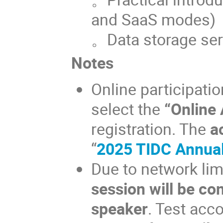
and SaaS modes)
。Data storage ser
Notes
Online participatio
select the
“Online
registration. The
a
“
2025 TIDC Annua
Due to network lim
session will be co
speaker
. Test acco