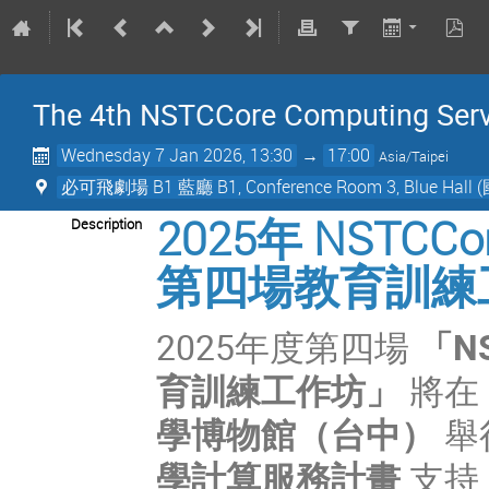
The 4th NSTCCore Computing Servi
Wednesday 7 Jan 2026, 13:30
→
17:00
Asia/Taipei
必可飛劇場 B1 藍廳 B1, Conference Room 3, Blue Hall
2025年 NST
Description
第四場教育訓練
2025
年度第四場
「
N
育訓練工作坊
」
將在
學博物館
（台中）
舉
學計算服務計畫
支持