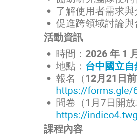
了解使用者需求與介紹
促進跨領域討論與
活動資訊
時間：
2026 年 1
地點：
台中國立自
報名（
12月21日
https://forms.gl
問卷（1月7日開
https://indico4.tw
課程內容