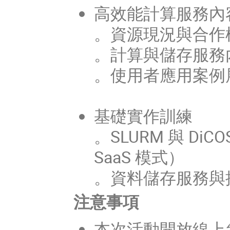
高效能計算服務內
。資源現況與合作
。
計算與儲存服務
。
使用者應用案例
基礎實作訓練
。SLURM 與 DiC
SaaS 模式）
。資料儲存服務與
注意事項
本次活動開放線上