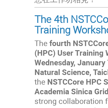
The 4th NSTCCo
Training Worksh
The
fourth NSTCCor
(HPC) User Training
Wednesday, January 
Natural Science
, Tai
the
NSTCCore HPC Se
Academia Sinica Gri
strong collaboration